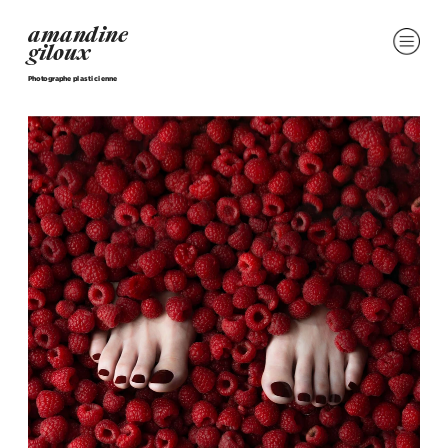
amandine
giloux
Photographe plasticienne