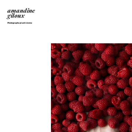
amandine
giloux
Photographe plasticienne